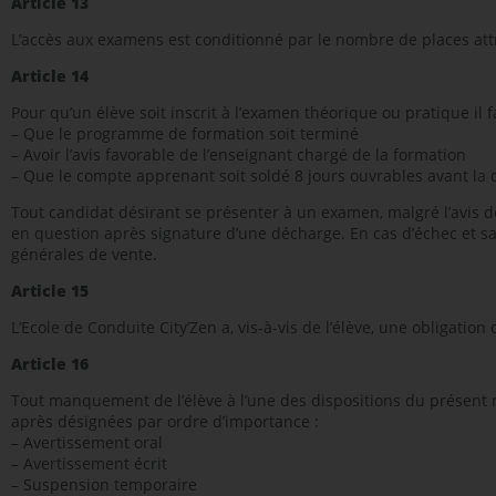
Article 13
L’accès aux examens est conditionné par le nombre de places attri
Article 14
Pour qu’un élève soit inscrit à l’examen théorique ou pratique il f
– Que le programme de formation soit terminé
– Avoir l’avis favorable de l’enseignant chargé de la formation
– Que le compte apprenant soit soldé 8 jours ouvrables avant la
Tout candidat désirant se présenter à un examen, malgré l’avis 
en question après signature d’une décharge. En cas d’échec et s
générales de vente.
Article 15
L’Ecole de Conduite City’Zen a, vis-à-vis de l’élève, une obligatio
Article 16
Tout manquement de l’élève à l’une des dispositions du présent règ
après désignées par ordre d’importance :
– Avertissement oral
– Avertissement écrit
– Suspension temporaire