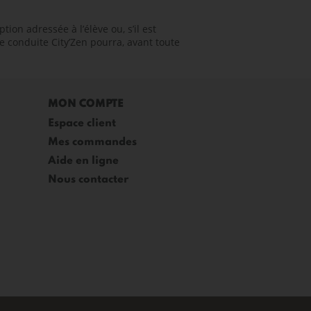
on adressée à l’élève ou, s’il est
de conduite City’Zen pourra, avant toute
MON COMPTE
Espace client
Mes commandes
Aide en ligne
Nous contacter