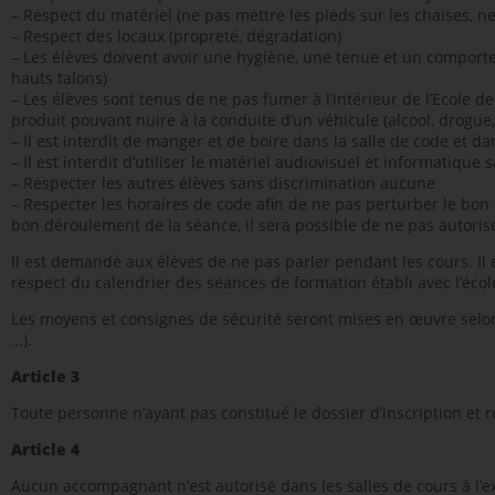
– Respect du matériel (ne pas mettre les pieds sur les chaises, ne
– Respect des locaux (propreté, dégradation)
– Les élèves doivent avoir une hygiène, une tenue et un comporte
hauts talons)
– Les élèves sont tenus de ne pas fumer à l’intérieur de l’Ecole 
produit pouvant nuire à la conduite d’un véhicule (alcool, drog
– Il est interdit de manger et de boire dans la salle de code et da
– Il est interdit d’utiliser le matériel audiovisuel et informatique s
– Respecter les autres élèves sans discrimination aucune
– Respecter les horaires de code afin de ne pas perturber le bon 
bon déroulement de la séance, il sera possible de ne pas autoriser
Il est demandé aux élèves de ne pas parler pendant les cours. Il
respect du calendrier des séances de formation établi avec l’écol
Les moyens et consignes de sécurité seront mises en œuvre selon l
…).
Article 3
Toute personne n’ayant pas constitué le dossier d’inscription et r
Article 4
Aucun accompagnant n’est autorisé dans les salles de cours à l