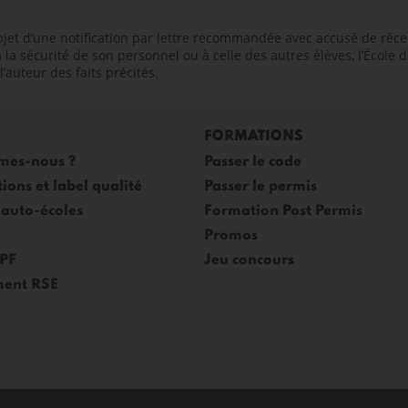
jet d’une notification par lettre recommandée avec accusé de récepti
à la sécurité de son personnel ou à celle des autres élèves, l’École 
l’auteur des faits précités.
FORMATIONS
mes-nous ?
Passer le code
tions et label qualité
Passer le permis
 auto-écoles
Formation Post Permis
Promos
CPF
Jeu concours
ent RSE