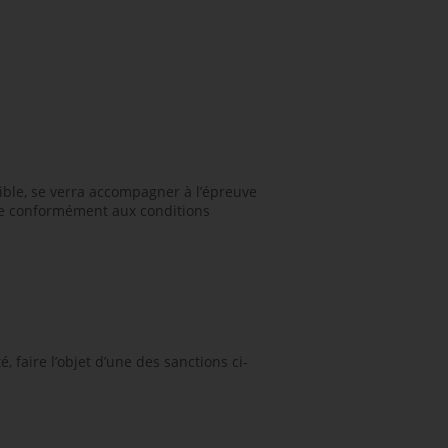
ible, se verra accompagner à l’épreuve
ève conformément aux conditions
 faire l’objet d’une des sanctions ci-