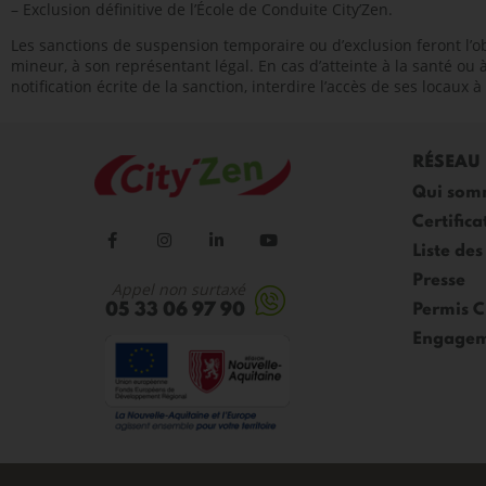
– Exclusion définitive de l’École de Conduite City’Zen.
Les sanctions de suspension temporaire ou d’exclusion feront l’ob
mineur, à son représentant légal. En cas d’atteinte à la santé ou 
notification écrite de la sanction, interdire l’accès de ses locaux à 
RÉSEAU
Qui som
Certifica
Liste des
Presse
Appel non surtaxé
05 33 06 97 90
Permis 
Engagem