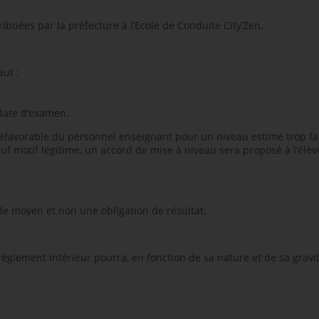
buées par la préfecture à l’Ecole de Conduite City’Zen.
aut :
 date d’examen.
défavorable du personnel enseignant pour un niveau estimé trop fa
auf motif légitime, un accord de mise à niveau sera proposé à l’él
n de moyen et non une obligation de résultat.
lement intérieur pourra, en fonction de sa nature et de sa gravité,