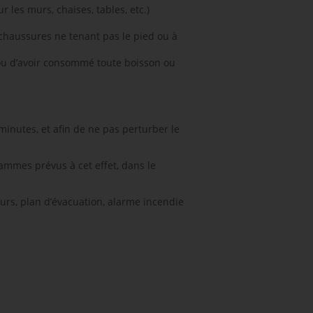
 les murs, chaises, tables, etc.)
 chaussures ne tenant pas le pied ou à
r ou d’avoir consommé toute boisson ou
minutes, et afin de ne pas perturber le
ammes prévus à cet effet, dans le
eurs, plan d’évacuation, alarme incendie