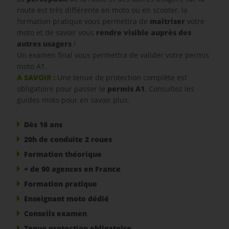
route est très différente en moto ou en scooter, la
formation pratique vous permettra de
maîtriser
votre
moto et de savoir vous
rendre visible auprès des
autres usagers
!
Un examen final vous permettra de valider votre permis
moto A1.
A SAVOIR :
Une tenue de protection complète est
obligatoire pour passer le
permis A1
. Consultez les
guides moto pour en savoir plus.
Dès 16 ans
20h de conduite 2 roues
Formation théorique
+ de 90 agences en France
Formation pratique
Enseignant moto dédié
Conseils examen
Tenue protection obligatoire