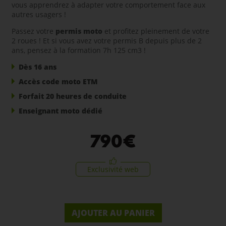
vous apprendrez à adapter votre comportement face aux
autres usagers !
Passez votre
permis moto
et profitez pleinement de votre
2 roues ! Et si vous avez votre permis B depuis plus de 2
ans, pensez à la
formation 7h 125 cm3
!
Dès 16 ans
Accès code moto ETM
Forfait 20 heures de conduite
Enseignant moto dédié
790
€
Exclusivité web
AJOUTER AU PANIER