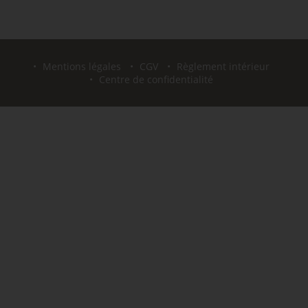
Mentions légales
CGV
Règlement intérieur
Centre de confidentialité