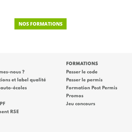
NOS FORMATIONS
FORMATIONS
mes-nous ?
Passer le code
tions et label qualité
Passer le permis
 auto-écoles
Formation Post Permis
Promos
CPF
Jeu concours
ent RSE