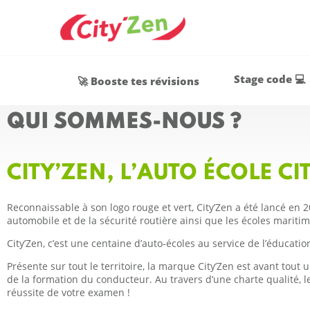
Stage code 💻
🚀 Booste tes révisions
QUI SOMMES-NOUS ?
CITY’ZEN, L’AUTO ÉCOLE CI
Reconnaissable à son logo rouge et vert, City’Zen a été lancé en
automobile et de la sécurité routière ainsi que les écoles marit
City’Zen, c’est une centaine d’auto-écoles au service de l’éducatio
Présente sur tout le territoire, la marque City’Zen est avant tout
de la formation du conducteur. Au travers d’une charte qualité, 
réussite de votre examen !