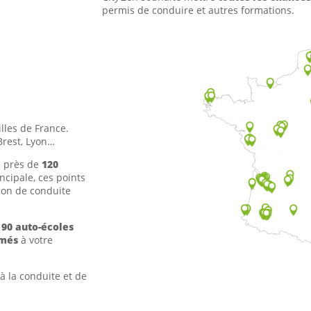
permis de conduire et autres formations.
lles de France.
 Brest, Lyon…
e près de
120
ncipale, ces points
on de conduite
e
90 auto-écoles
ômés
à votre
 la conduite et de