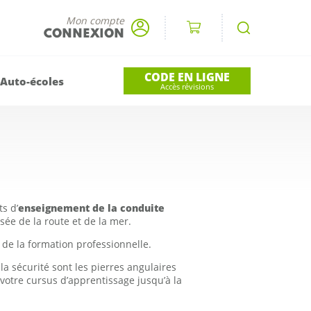
Mon compte
CONNEXION
CODE EN LIGNE
 Auto-écoles
Accès révisions
s d’
enseignement de la conduite
sée de la route et de la mer.
t de la formation professionnelle.
la sécurité sont les pierres angulaires
votre cursus d’apprentissage jusqu’à la