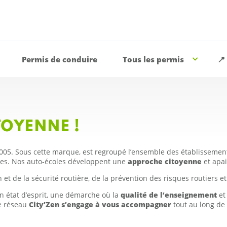
Permis de conduire
Tous les permis
📍
TOYENNE !
 2005. Sous cette marque, est regroupé l’ensemble des établissement
imes. Nos auto-écoles développent une
approche citoyenne
et apai
n et de la sécurité routière, de la prévention des risques routiers e
 un état d’esprit, une démarche où la
qualité de l’enseignement
et 
le réseau
City’Zen s’engage à vous accompagner
tout au long de 