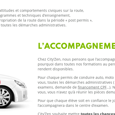
titudes et comportements civiques sur la route,
programmes et techniques d’enseignement,
priation de la route dans la période « post permis »,
ns toutes les démarches administratives.
L’ACCOMPAGNEMEN
Chez City’Zen, nous pensons que l’accompag
pourquoi dans toutes nos formations au per
rendent disponibles.
Pour chaque permis de conduire auto, moto 
vous, toutes les démarches administratives 
examens, demande de
financement CPF
…). 
vous, vous n’avez qu’à réunir les pièces de
Pour que chaque élève soit en confiance le j
l’accompagnera dans le centre d’examen.
City’Zen souhaite mettre
toutes les chances