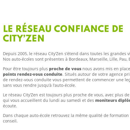
LE RÉSEAU CONFIANCE DE
CITY’ZEN
Depuis 2005, le réseau City’Zen s’étend dans toutes les grandes vi
Nos auto-écoles sont présentes à Bordeaux, Marseille, Lille, Pau,
Pour être toujours plus
proche de vous
nous avons mis en plac
points rendez-vous conduite
. Situés autour de votre agence pri
de rendez-vous conduite vous permettent de commencer une leç
sans vous rendre jusqu’à l’auto-école.
Le réseau City’Zen est toujours plus proche de vous, avec plus d
qui vous accueillent du lundi au samedi et des
moniteurs dipl
écoute.
Dans chaque auto-école retrouvez la même qualité de formation à
conseil.