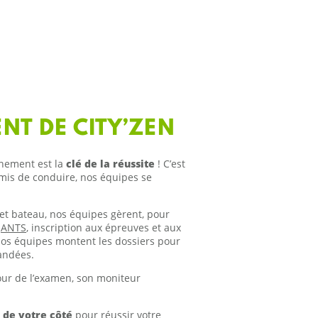
T DE CITY’ZEN
nement est la
clé de la réussite
! C’est
mis de conduire, nos équipes se
et bateau, nos équipes gèrent, pour
(
ANTS
, inscription aux épreuves et aux
Nos équipes montent les dossiers pour
mandées.
our de l’examen, son moniteur
 de votre côté
pour réussir votre