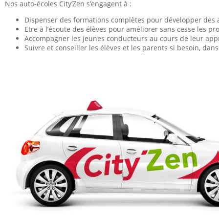
Nos auto-écoles City’Zen s’engagent à :
Dispenser des formations complètes pour développer des at
Etre à l’écoute des élèves pour améliorer sans cesse les 
Accompagner les jeunes conducteurs au cours de leur appro
Suivre et conseiller les élèves et les parents si besoin, da