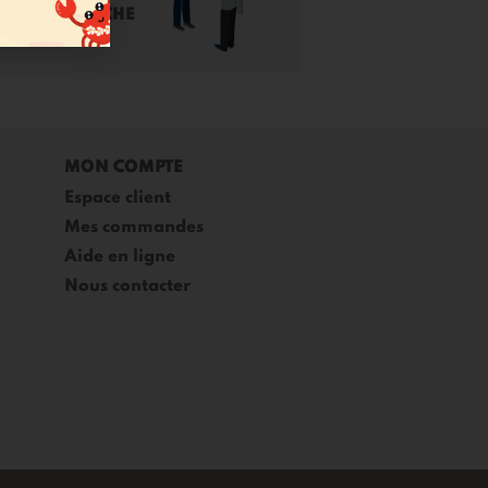
UNE APPROCHE
CITOYENNE
MON COMPTE
Espace client
Mes commandes
Aide en ligne
Nous contacter