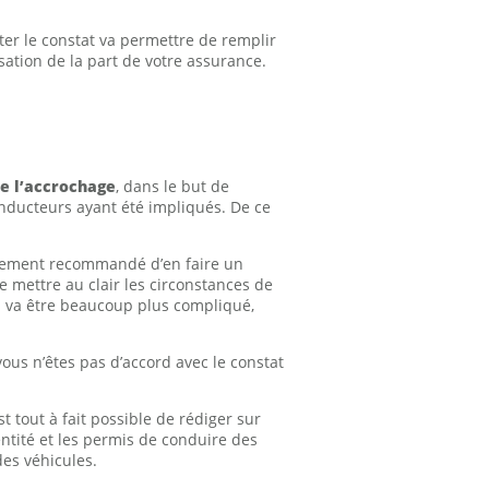
ter le constat va permettre de remplir
sation de la part de votre assurance.
de l’accrochage
, dans le but de
onducteurs ayant été impliqués. De ce
fortement recommandé d’en faire un
e mettre au clair les circonstances de
 il va être beaucoup plus compliqué,
ous n’êtes pas d’accord avec le constat
 est tout à fait possible de rédiger sur
entité et les permis de conduire des
es véhicules.