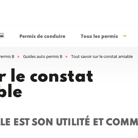
💻
Permis de conduire
Tous les permis
»
»
Permis B
Guides auto permis B
Tout savoir sur le constat amiable
r le constat
ble
LE EST SON UTILITÉ ET COM