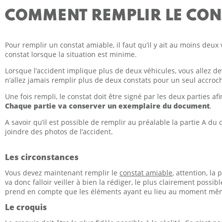
COMMENT REMPLIR LE CONS
Pour remplir un constat amiable, il faut qu’il y ait au moins deux
constat lorsque la situation est minime.
Lorsque l’accident implique plus de deux véhicules, vous allez dev
n’allez jamais remplir plus de deux constats pour un seul accro
Une fois rempli, le constat doit être signé par les deux parties afin
Chaque partie va conserver un exemplaire du document
.
A savoir qu’il est possible de remplir au préalable la partie A d
joindre des photos de l’accident.
Les circonstances
Vous devez maintenant remplir le
constat amiable
, attention, la 
va donc falloir veiller à bien la rédiger, le plus clairement possib
prend en compte que les éléments ayant eu lieu au moment même
Le croquis