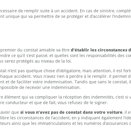
écessaire de remplir suite à un accident. En cas de sinistre, complé
nt unique qui va permettre de se protéger et d’accélérer l’indemni
e premier du constat amiable va être
d’établir les circonstances 
dre ce qu’il s’est passé, et quelles sont les responsabilités des c
ous serez protégés au niveau de la loi.
tat n’est pas quelque chose d’obligatoire, mais attention, il est 
haque accident. Vous n’avez rien à perdre à le remplir. Il permet d
ent et de faciliter votre indemnisation. Tandis que sans le constat,
impossible de recevoir une indemnisation.
e élément qui va compliquer la réception des indemnités, c’est si v
tre conducteur et que de fait, vous refusez de le signer.
 savoir que
si vous n’avez pas de constat dans votre voiture
, il
libre les circonstances de l’accident, en y indiquant également l’id
teurs ainsi que les immatriculations et les numéros d’assurances d