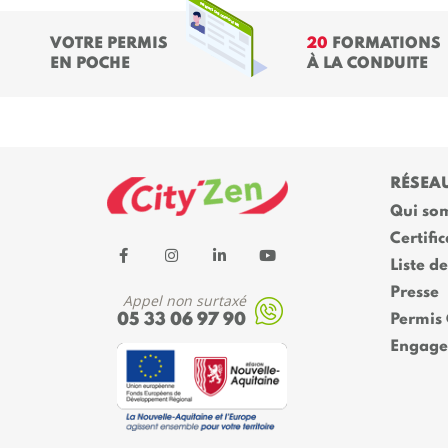
VOTRE PERMIS
20
FORMATIONS
EN POCHE
À LA CONDUITE
RÉSEA
Qui so
Certific
Liste d
Presse
Appel non surtaxé
05 33 06 97 90
Permis
Engage