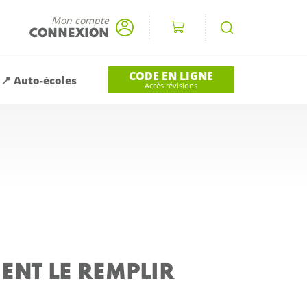
Mon compte
CONNEXION
CODE EN LIGNE
📍 Auto-écoles
Accès révisions
MENT LE REMPLIR