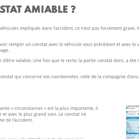
TAT AMIABLE ?
 véhicules impliqués dans l’accident, ce n’est pas forcément grave, 
oir remplir un constat avec le véhicule vous précédant et avec le v
chage.
 d’être valable. Une fois que le recto, la partie constat donc, a été 
u constat qui concerne vos coordonnées, celle de la compagnie d’assu
partie « circonstances » est la plus importante, il
le et avec le plus grand soin. Le constat ne
 de l’accident.