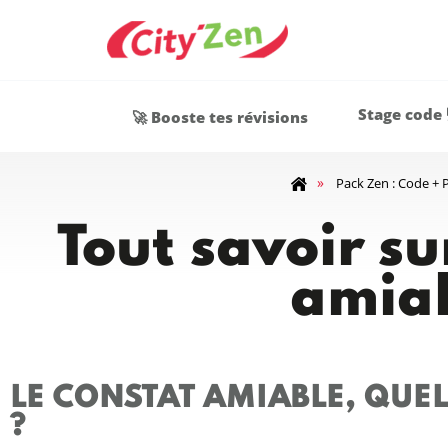
Stage code 
🚀 Booste tes révisions
»
Pack Zen : Code + 
Tout savoir su
amia
LE CONSTAT AMIABLE, QUEL
?