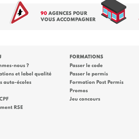
90
AGENCES POUR
VOUS ACCOMPAGNER
U
FORMATIONS
mmes-nous ?
Passer le code
ations et label qualité
Passer le permis
es auto-écoles
Formation Post Permis
Promos
 CPF
Jeu concours
ment RSE