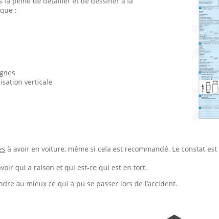
as la peine de détailler et de dessiner à la
 que :
ignes
sation verticale
es
à avoir en voiture, même si cela est recommandé. Le constat est 
voir qui a raison et qui est-ce qui est en tort.
ndre au mieux ce qui a pu se passer lors de l’accident.