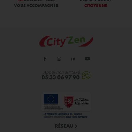
90
AGENCES POUR
UNE APPROCHE
VOUS ACCOMPAGNER
CITOYENNE
Appel non surtaxé
05 33 06 97 90
RÉSEAU