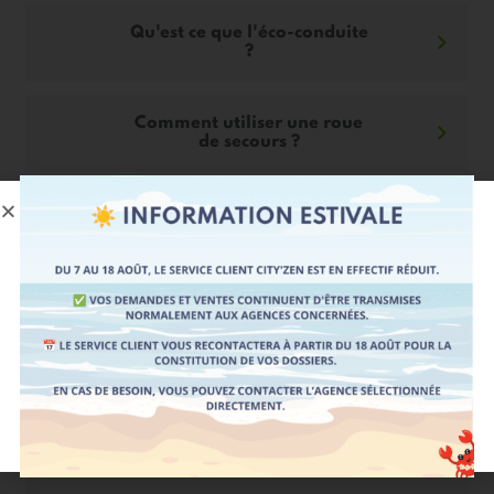
Qu'est ce que l'éco-conduite
?
Comment utiliser une roue
de secours ?
Comment bien régler ses
rétroviseurs extérieurs et
intérieurs ?
Comment bien utiliser les
feux de voiture ?
Comment entretenir sa
voiture ?