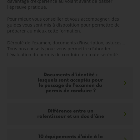
davantage d'expérience au volant avant de passer
l'épreuve pratique.
Pour mieux vous conseiller et vous accompagner, des
guides vous sont mis à disposition pour permettre de
préparer au mieux cette formation.
Déroulé de l'examen, documents d'inscription, astuces...
Tous nos conseils pour vous permettre d'aborder
l'évaluation du permis de conduire en toute sérénité.
Documents d'identité :
lesquels sont acceptés pour
le passage de l'examen du
permis de conduire ?
Différence entre un
ralentisseur et un dos d'âne
10 équipements d'aide à la