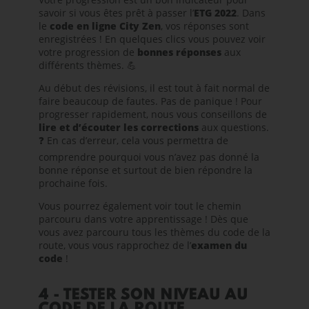
savoir si vous êtes prêt à passer l’
ETG 2022
. Dans
le
code en ligne City Zen
, vos réponses sont
enregistrées ! En quelques clics vous pouvez voir
votre progression de
bonnes réponses
aux
différents thèmes. 💪
Au début des révisions, il est tout à fait normal de
faire beaucoup de fautes.
Pas de panique ! Pour
progresser rapidement, nous vous conseillons de
lire et d’écouter les corrections
aux questions.
❓ En cas d’erreur, cela vous permettra de
comprendre pourquoi vous n’avez pas donné la
bonne réponse et surtout de bien répondre la
prochaine fois.
Vous pourrez également voir tout le chemin
parcouru dans votre apprentissage ! Dès que
vous avez parcouru tous les thèmes du code de la
route, vous vous rapprochez de l’
examen du
code
!
4 - TESTER SON NIVEAU AU