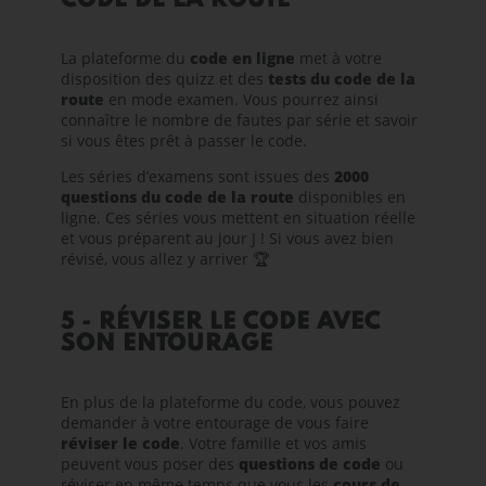
CODE DE LA ROUTE
La plateforme du
code en ligne
met à votre
disposition des quizz et des
tests du code de la
route
en mode examen. Vous pourrez ainsi
connaître le nombre de fautes par série et savoir
si vous êtes prêt à passer le code.
Les séries d’examens sont issues des
2000
questions du code de la route
disponibles en
ligne. Ces séries vous mettent en situation réelle
et vous préparent au jour J ! Si vous avez bien
révisé, vous allez y arriver 🏆
5 - RÉVISER LE CODE AVEC
SON ENTOURAGE
En plus de la plateforme du code, vous pouvez
demander à votre entourage de vous faire
réviser le code
. Votre famille et vos amis
peuvent vous poser des
questions de code
ou
réviser en même temps que vous les
cours de