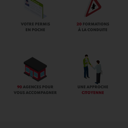
VOTRE PERMIS
20
FORMATIONS
EN POCHE
À LA CONDUITE
90
AGENCES POUR
UNE APPROCHE
VOUS ACCOMPAGNER
CITOYENNE