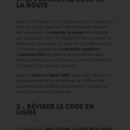
1 - APPRENDRE LE CODE DE
LA ROUTE
Avant de débuter, il est important de comprendre
tous les sujets que vous allez découvrir durant
vos révisions. Le
code de la route
est encadré
par la loi pour tous les usagers. Pour partager la
route avec les autres, le
code de la route
compte
10 thèmes autour de la
sécurité routière
.
L’
examen ETG
reprendra des questions dans
chaque thème pour s’assurer que vous maîtrisez
l’ensemble du code de la route.
Avec le
code en ligne 2022
, vous allez découvrir
les panneaux de la circulation, les différentes
situations de conduite, les premiers secours ou
encore le poste de conduite.
2 - RÉVISER LE CODE EN
LIGNE
Le secret pour
bien réviser le code de la route
,