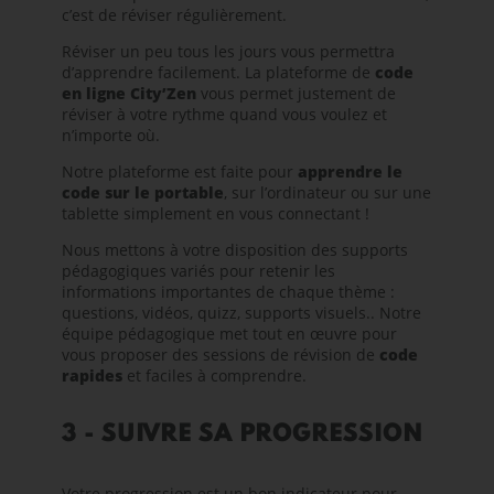
c’est de réviser régulièrement.
Réviser un peu tous les jours vous permettra
d’apprendre facilement. La plateforme de
code
en ligne City’Zen
vous permet justement de
réviser à votre rythme quand vous voulez et
n’importe où.
Notre plateforme est faite pour
apprendre le
code sur le portable
, sur l’ordinateur ou sur une
tablette simplement en vous connectant !
Nous mettons à votre disposition des supports
pédagogiques variés pour retenir les
informations importantes de chaque thème :
questions, vidéos, quizz, supports visuels.. Notre
équipe pédagogique met tout en œuvre pour
vous proposer des
sessions de révision de
code
rapides
et faciles à comprendre.
3 - SUIVRE SA PROGRESSION
Votre progression est un bon indicateur pour