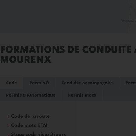
FORMATIONS DE CONDUITE 
MOURENX
Code
Permis B
Conduite accompagnée
Perm
Permis B Automatique
Permis Moto
Code de la route
Code moto ETM
Stage code visio 3 jours