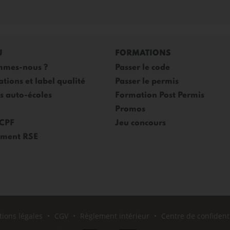
U
FORMATIONS
mmes-nous ?
Passer le code
ations et label qualité
Passer le permis
es auto-écoles
Formation Post Permis
Promos
 CPF
Jeu concours
ment RSE
ions légales
CGV
Règlement intérieur
Centre de confidenti