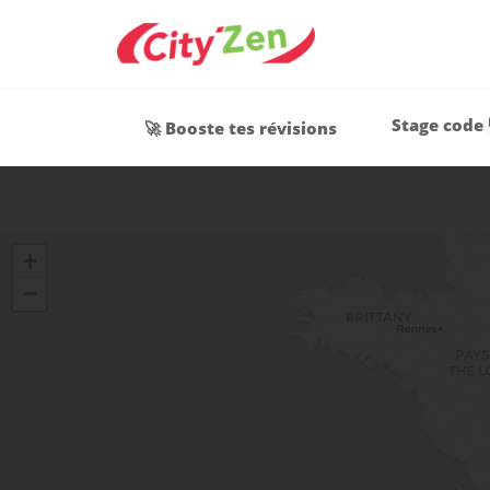
Stage code 
🚀 Booste tes révisions
+
−