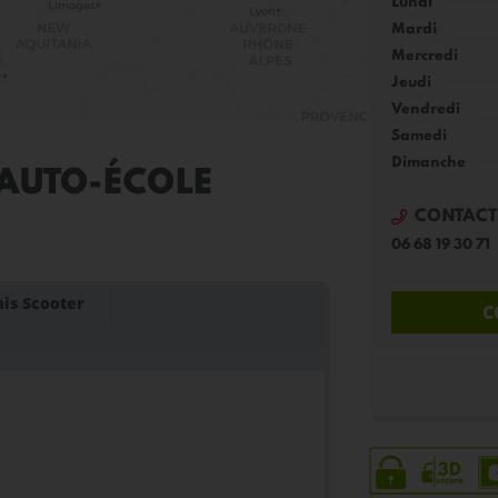
Lundi
Mardi
Mercredi
Jeudi
Vendredi
Samedi
Dimanche
AUTO-ÉCOLE
CONTACT
06 68 19 30 71
is Scooter
C