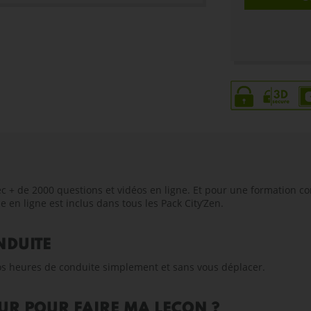
+ de 2000 questions et vidéos en ligne. Et pour une formation com
 en ligne est inclus dans tous les Pack City’Zen.
NDUITE
 vos heures de conduite simplement et sans vous déplacer.
R POUR FAIRE MA LEÇON ?