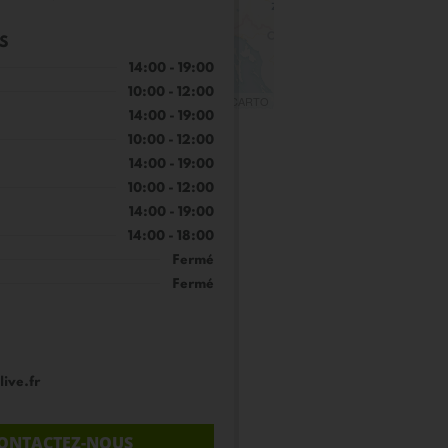
S
14:00 - 19:00
10:00 - 12:00
Leaflet
| ©
OpenStreetMap
©
CARTO
14:00 - 19:00
10:00 - 12:00
14:00 - 19:00
10:00 - 12:00
14:00 - 19:00
14:00 - 18:00
Fermé
Fermé
ive.fr
ONTACTEZ-NOUS