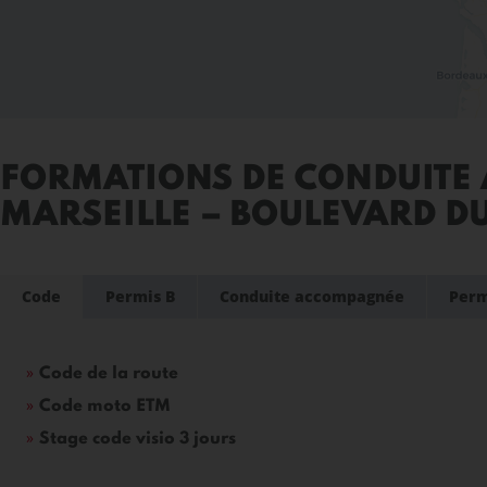
FORMATIONS DE CONDUITE 
MARSEILLE – BOULEVARD D
Code
Permis B
Conduite accompagnée
Perm
Code de la route
Code moto ETM
Stage code visio 3 jours