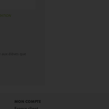
RMATION
re aux élèves que
MON COMPTE
Espace client