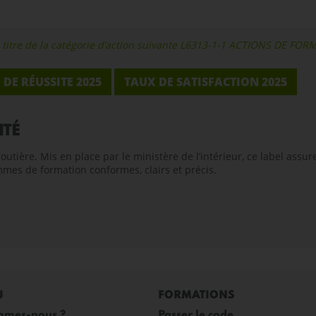
 au titre de la catégorie d’action suivante L6313-1-1 ACTIONS DE FO
 DE RÉUSSITE 2025
TAUX DE SATISFACTION 2025
ITÉ
outière. Mis en place par le ministère de l’intérieur, ce label assu
ammes de formation conformes, clairs et précis.
U
FORMATIONS
mmes-nous ?
Passer le code