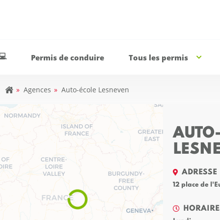
💻
Permis de conduire
Tous les permis
»
Agences
»
Auto-école Lesneven
AUTO
LESN
ADRESSE
12 place de l
HORAIRE