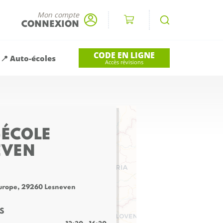
Mon compte
CONNEXION
CODE EN LIGNE
📍 Auto-écoles
Accès révisions
-ÉCOLE
EVEN
'Europe, 29260 Lesneven
S