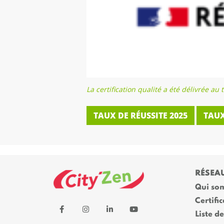
La certification qualité a été délivrée 
TAUX DE RÉUSSITE 2025
TAUX
RÉSEA
Qui so
Certific
Liste d