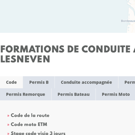
FORMATIONS DE CONDUITE 
LESNEVEN
Code
Permis B
Conduite accompagnée
Perm
Permis Remorque
Permis Bateau
Permis Moto
Code de la route
Code moto ETM
Stage code visio 3 jours