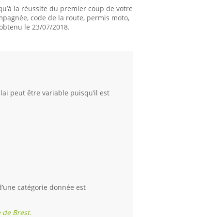
u’à la réussite du premier coup de votre
mpagnée, code de la route, permis moto,
obtenu le 23/07/2018.
ai peut être variable puisqu’il est
d’une catégorie donnée est
 de Brest.