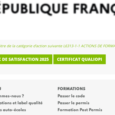
au titre de la catégorie d’action suivante L6313-1-1 ACTIONS DE FOR
 DE SATISFACTION 2025
CERTIFICAT QUALIOPI
U
FORMATIONS
mmes-nous ?
Passer le code
ations et label qualité
Passer le permis
es auto-écoles
Formation Post Permis