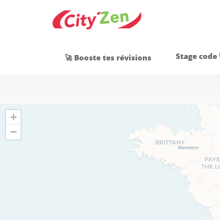
Stage code 
🚀 Booste tes révisions
+
−